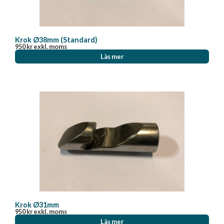
Krok Ø38mm (Standard)
950
kr
exkl. moms
Läs mer
Krok Ø31mm
950
kr
exkl. moms
Läs mer