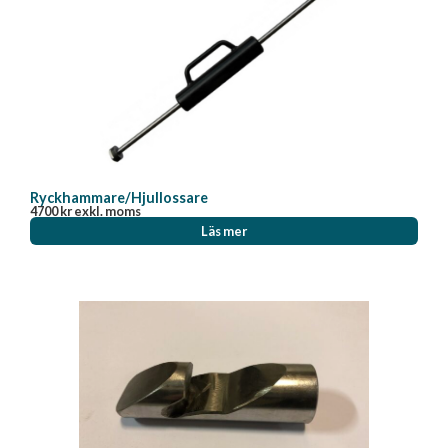
Ryckhammare/Hjullossare
4700
kr
exkl. moms
Läs mer