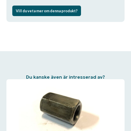
Vill du veta mer om denna produkt?
Du kanske även är intresserad av?