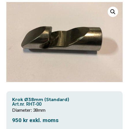
Krok Ø38mm (Standard)
Art.nr. RHT-00
Diameter: 38mm
950
kr
exkl. moms