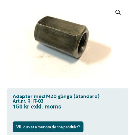
Adapter med M20 gänga (Standard)
Art.nr. RHT-03
150
kr
exkl. moms
Vill du veta mer om denna produkt?