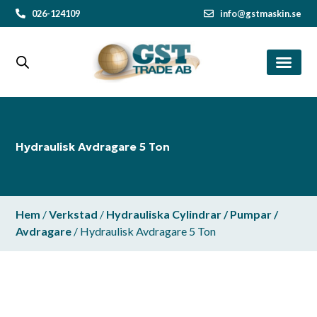
026-124109
info@gstmaskin.se
Hydraulisk Avdragare 5 Ton
Hem
/
Verkstad
/
Hydrauliska Cylindrar / Pumpar /
Avdragare
/ Hydraulisk Avdragare 5 Ton