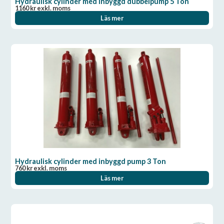
Hydraulisk cylinder med inbyggd dubbelpump 5 Ton
1160
kr
exkl. moms
Läs mer
Hydraulisk cylinder med inbyggd pump 3 Ton
760
kr
exkl. moms
Läs mer