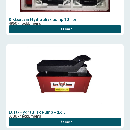
Riktsats & Hydraulisk pump 10 Ton
4850
kr
exkl. moms
Läs mer
Luft/Hydraulisk Pump – 1.6 L
3730
kr
exkl. moms
Läs mer