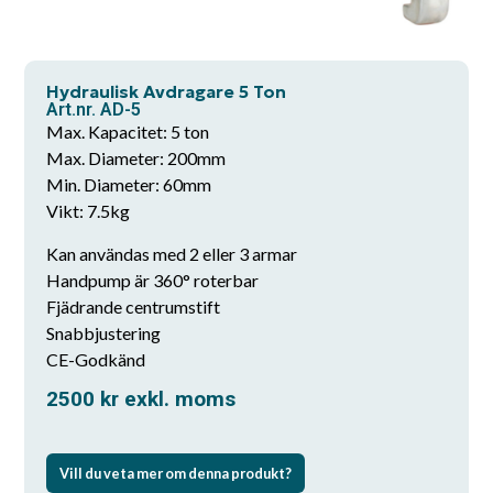
Hydraulisk Avdragare 5 Ton
Art.nr. AD-5
Max. Kapacitet: 5 ton
Max. Diameter: 200mm
Min. Diameter: 60mm
Vikt: 7.5kg
Kan användas med 2 eller 3 armar
Handpump är 360° roterbar
Fjädrande centrumstift
Snabbjustering
CE-Godkänd
2500
kr
exkl. moms
Vill du veta mer om denna produkt?