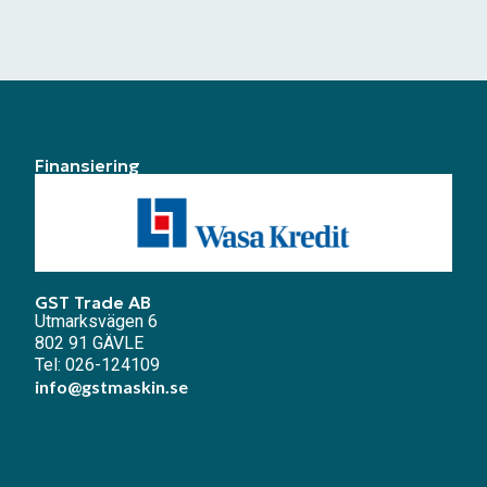
Finansiering
GST Trade AB
Utmarksvägen 6
802 91 GÄVLE
Tel: 026-124109
info@gstmaskin.se