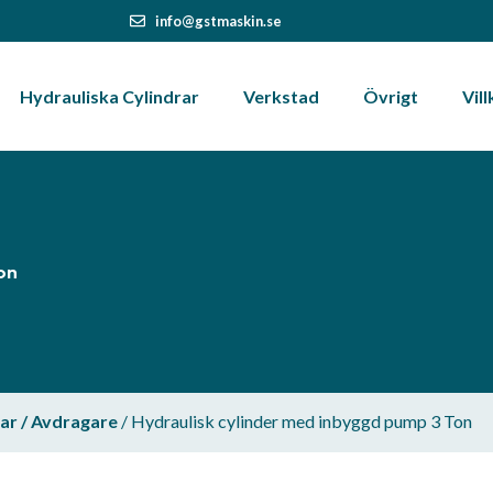
info@gstmaskin.se
Hydrauliska Cylindrar
Verkstad
Övrigt
Vill
on
ar / Avdragare
/ Hydraulisk cylinder med inbyggd pump 3 Ton