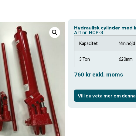
Hydraulisk cylinder med
Art.nr. HCP-3
Kapacitet
Min.höjd
3 Ton
620mm
760
kr
exkl. moms
Vill du veta mer om denn