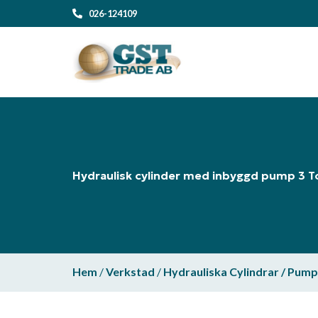
026-124109
Hydraulisk cylinder med inbyggd pump 3 T
Hem
/
Verkstad
/
Hydrauliska Cylindrar / Pump