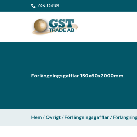
026-124109
Förlängningsgafflar 150x60x2000mm
Hem
/
Övrigt
/
Förlängningsgafflar
/ Förlängni