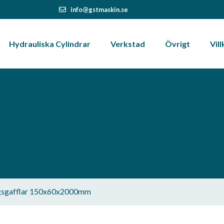
info@gstmaskin.se
Hydrauliska Cylindrar
Verkstad
Övrigt
Vill
ngsgafflar 150x60x2000mm