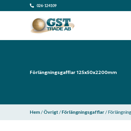
026-124109
Förlängningsgafflar 125x50x2200mm
Hem
/
Övrigt
/
Förlängningsgafflar
/ Förlängni