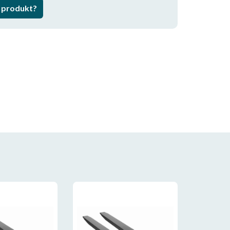
a produkt?