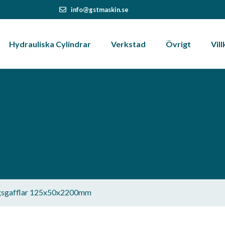
info@gstmaskin.se
Hydrauliska Cylindrar
Verkstad
Övrigt
Vill
ngsgafflar 125x50x2200mm