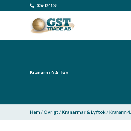
026-124109
Kranarm 4.5 Ton
Hem
/
Övrigt
/
Kranarmar & Lyftok
/ Kranarm 4