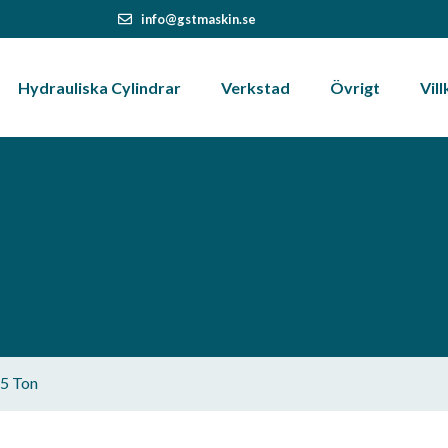
info@gstmaskin.se
Hydrauliska Cylindrar
Verkstad
Övrigt
Vill
.5 Ton