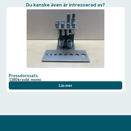
Du kanske även är intresserad av?
Pressdornsats
1180
kr
exkl. moms
Läs mer