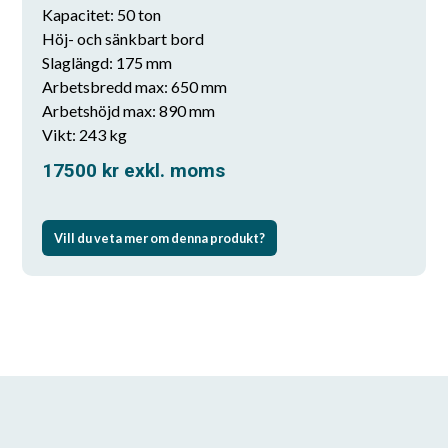
Kapacitet: 50 ton
Höj- och sänkbart bord
Slaglängd: 175 mm
Arbetsbredd max: 650 mm
Arbetshöjd max: 890 mm
Vikt: 243 kg
17500
kr
exkl. moms
Vill du veta mer om denna produkt?