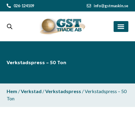
026-124109
info@gstmaskin.se
Verkstadspress – 50 Ton
Hem
/
Verkstad
/
Verkstadspress
/ Verkstadspress – 50
Ton