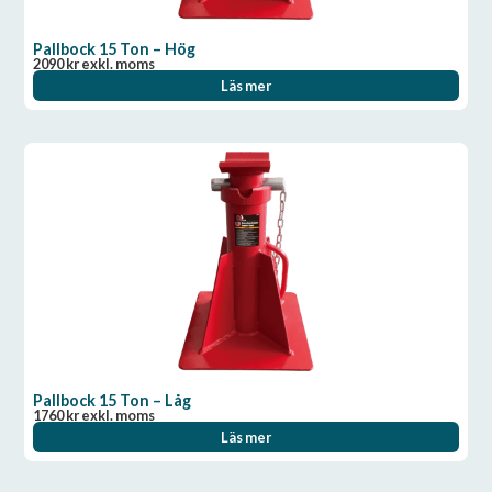
Pallbock 15 Ton – Hög
2090
kr
exkl. moms
Läs mer
Pallbock 15 Ton – Låg
1760
kr
exkl. moms
Läs mer