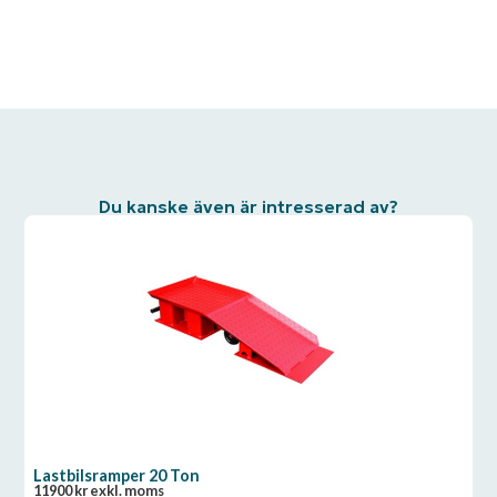
Du kanske även är intresserad av?
Lastbilsramper 20 Ton
11900
kr
exkl. moms