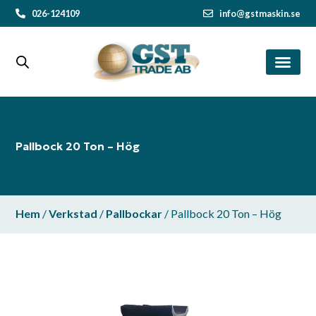
026-124109
info@gstmaskin.se
Pallbock 20 Ton – Hög
Hem
/
Verkstad
/
Pallbockar
/ Pallbock 20 Ton – Hög