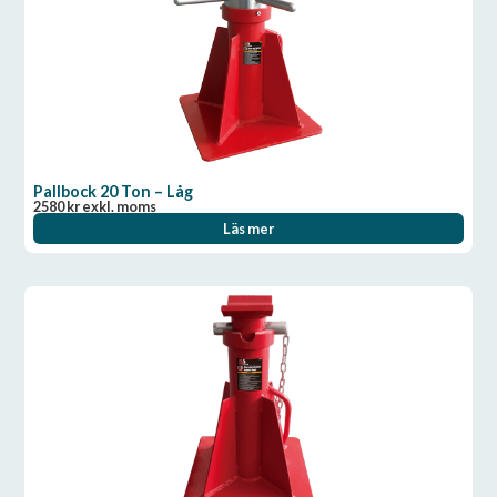
Pallbock 20 Ton – Låg
2580
kr
exkl. moms
Läs mer