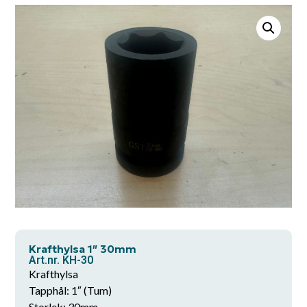
Krafthylsa 1″ 30mm
Art.nr. KH-30
Krafthylsa
Tapphål: 1″ (Tum)
Storlek: 30mm