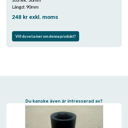
Längd: 90mm
248
kr
exkl. moms
Vill du veta mer om denna produkt?
Du kanske även är intresserad av?