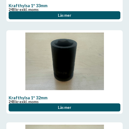
Krafthylsa 1″ 33mm
248
kr
exkl. moms
Läs mer
Krafthylsa 1″ 32mm
248
kr
exkl. moms
Läs mer