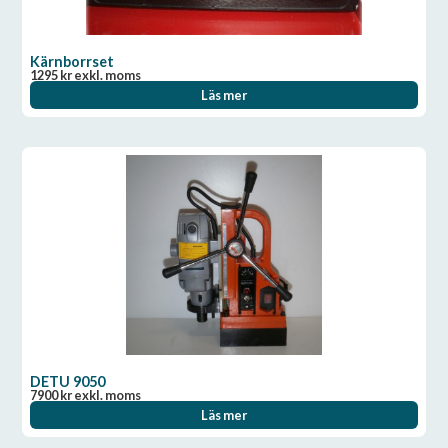
Kärnborrset
1295
kr
exkl. moms
Läs mer
DETU 9050
7900
kr
exkl. moms
Läs mer