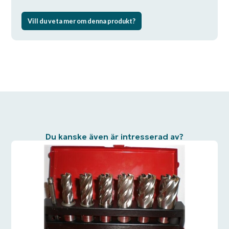
Vill du veta mer om denna produkt?
Du kanske även är intresserad av?