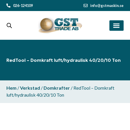
026-124109
info@gstmaskin.se
RedTool – Domkraft luft/hydraulisk 40/20/10 Ton
Hem
/
Verkstad
/
Domkrafter
/ RedTool – Domkraft
luft/hydraulisk 40/20/10 Ton