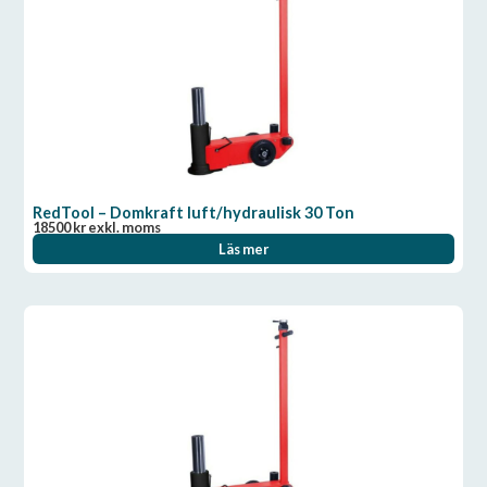
RedTool – Domkraft luft/hydraulisk 30 Ton
18500
kr
exkl. moms
Läs mer