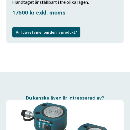
Handtaget är ställbart i tre olika lägen.
17500
kr
exkl. moms
Vill du veta mer om denna produkt?
Du kanske även är intresserad av?