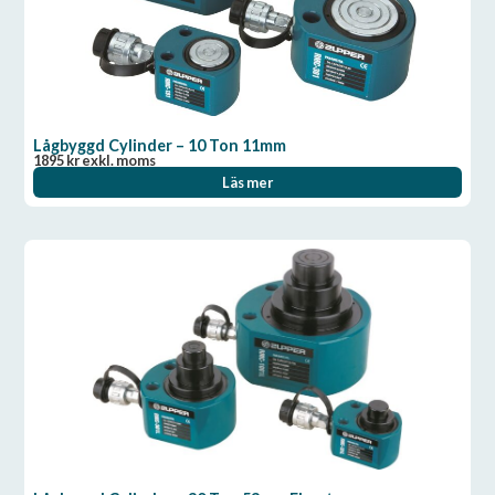
Lågbyggd Cylinder – 10 Ton 11mm
1895
kr
exkl. moms
Läs mer