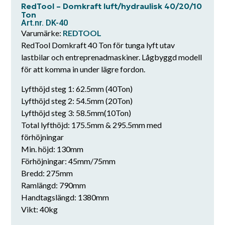
RedTool – Domkraft luft/hydraulisk 40/20/10
Ton
Art.nr. DK-40
Varumärke:
REDTOOL
RedTool Domkraft 40 Ton för tunga lyft utav
lastbilar och entreprenadmaskiner. Lågbyggd modell
för att komma in under lägre fordon.
Lyfthöjd steg 1: 62.5mm (40Ton)
Lyfthöjd steg 2: 54.5mm (20Ton)
Lyfthöjd steg 3: 58.5mm(10Ton)
Total lyfthöjd: 175.5mm & 295.5mm med
förhöjningar
Min. höjd: 130mm
Förhöjningar: 45mm/75mm
Bredd: 275mm
Ramlängd: 790mm
Handtagslängd: 1380mm
Vikt: 40kg