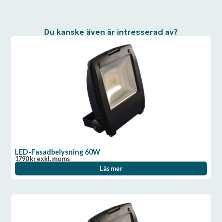
Du kanske även är intresserad av?
LED-Fasadbelysning 60W
1790
kr
exkl. moms
Läs mer