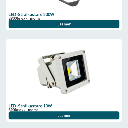
LED-Strålkastare 200W
2900
kr
exkl. moms
Läs mer
LED-Strålkastare 10W
390
kr
exkl. moms
Läs mer