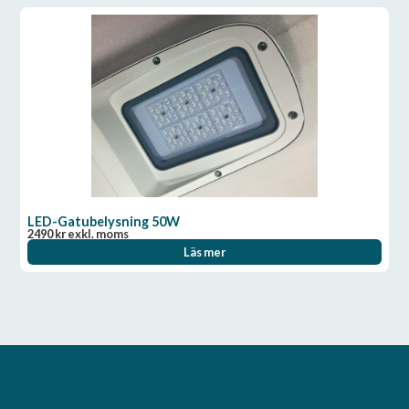
LED-Gatubelysning 50W
2490
kr
exkl. moms
Läs mer