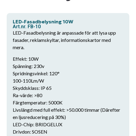
LED-Fasadbelysning 10W
Art.nr. FB-10
LED-Fasadbelysning är anpassade för att lysa upp
fasader, reklamskyltar, informationskartor med
mera.
Effekt: 10W
Spänning: 230v
Spridningsvinkel: 120°
100-110Lm/W
Skyddsklass: IP 65
Ra-värde: >80
Färgtemperatur: 5000K
Livslängd med full effekt: >50.000 timmar (Därefter
en ljusreducering på 30%)
LED-Chip: BRIDGELUX
Drivdon: SOSEN