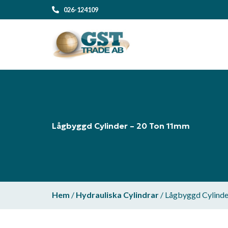
026-124109
Lågbyggd Cylinder – 20 Ton 11mm
Hem
/
Hydrauliska Cylindrar
/ Lågbyggd Cylind