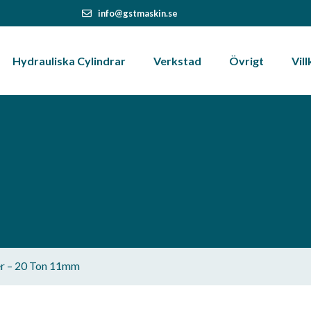
info@gstmaskin.se
Hydrauliska Cylindrar
Verkstad
Övrigt
Vill
er – 20 Ton 11mm